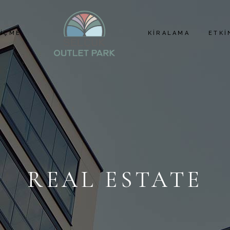
İÇME
KIRALAMA
ETKI
REAL ESTATE