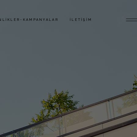
NLIKLER-KAMPANYALAR
İLETIŞIM