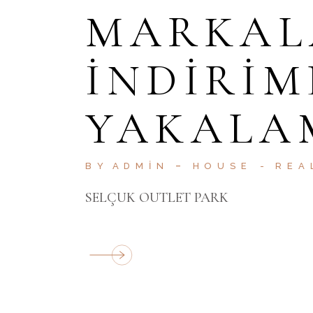
MARKAL
INDIRIM
YAKALA
BY
ADMIN
HOUSE
REA
SELÇUK OUTLET PARK