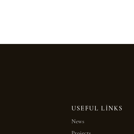
USEFUL LINKS
News
Projects