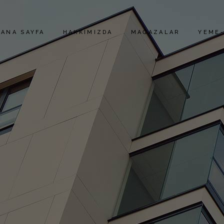
ANA SAYFA
HAKKIMIZDA
MAĞAZALAR
YEME-