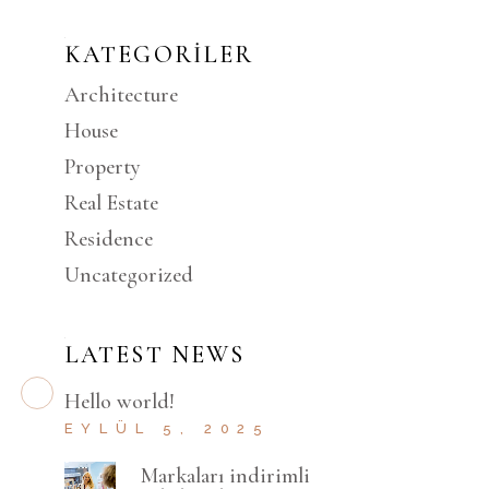
KATEGORILER
Architecture
House
Property
Real Estate
Residence
Uncategorized
LATEST NEWS
Hello world!
EYLÜL 5, 2025
Markaları indirimli