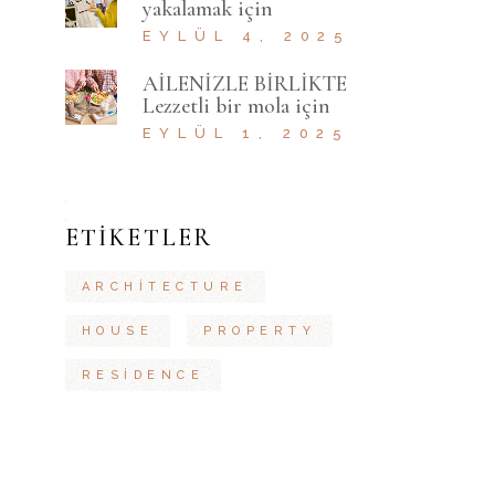
yakalamak için
EYLÜL 4, 2025
AİLENİZLE BİRLİKTE
Lezzetli bir mola için
EYLÜL 1, 2025
ETIKETLER
ARCHITECTURE
HOUSE
PROPERTY
RESIDENCE