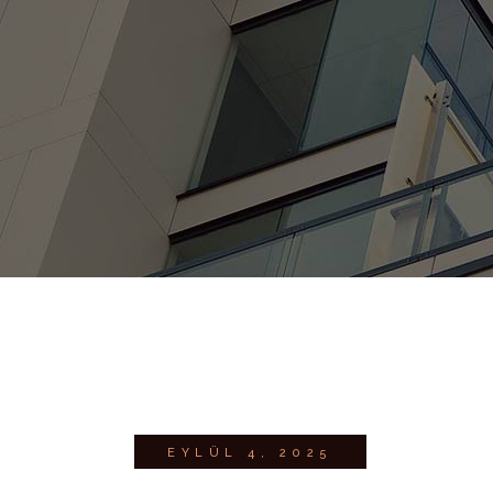
EYLÜL 4, 2025